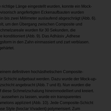
 richtige Länge eingestellt wurden, konnte ein Mock-
rovisorisch angefertigten Eckenaufbauten wurden
ein bis zwei Millimeter auslaufend abgeschrägt (Abb. 6).
zielt, um den Übergang zwischen Composite und
Schmelzareale wurden für 30 Sekunden, die
 konditioniert (Abb. 9). Das Adhäsiv „Adhese
gsform in den Zahn einmassiert und zart verblasen.
ehärtet.
einem definitiven hochästhetischen Composite-
 für Schicht aufgebaut werden. Dazu wurde der Mock-up-
zschicht angebracht (Abb. 7 und 8). Nun wurden die
 diese Schmelzschalung hineinmodelliert und kreiert.
 aussehen zu lassen, wurde ein transparentes
melons appliziert (Abb. 10). Jede Composite-Schicht
e Style (Ivoclar Vivadent) polymerisiert. Zum