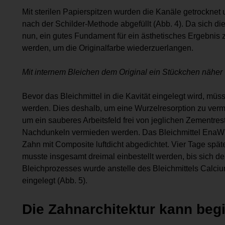
Mit sterilen Papierspitzen wurden die Kanäle getrocknet
nach der Schilder-Methode abgefüllt (Abb. 4). Da sich die
nun, ein gutes Fundament für ein ästhetisches Ergebnis 
werden, um die Originalfarbe wiederzuerlangen.
Mit internem Bleichen dem Original ein Stückchen näher
Bevor das Bleichmittel in die Kavität eingelegt wird, mü
werden. Dies deshalb, um eine Wurzelresorption zu verm
um ein sauberes Arbeitsfeld frei von jeglichen Zementre
Nachdunkeln vermieden werden. Das Bleichmittel EnaWh
Zahn mit Composite luftdicht abgedichtet. Vier Tage spät
musste insgesamt dreimal einbestellt werden, bis sich de
Bleichprozesses wurde anstelle des Bleichmittels Calci
eingelegt (Abb. 5).
Die Zahnarchitektur kann beg