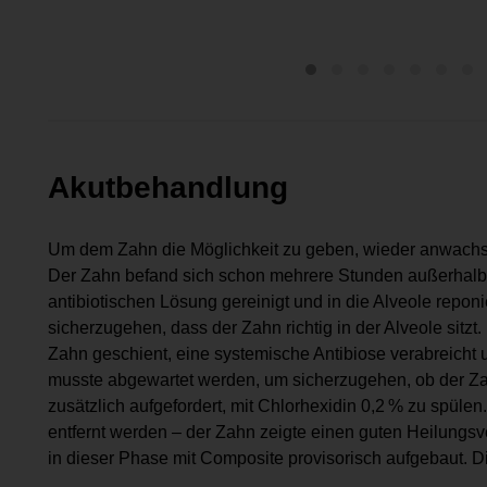
Akutbehandlung
Um dem Zahn die Möglichkeit zu geben, wieder anwachs
Der Zahn befand sich schon mehrere Stunden außerhalb 
antibiotischen Lösung gereinigt und in die Alveole repon
sicherzugehen, dass der Zahn richtig in der Alveole sitzt
Zahn geschient, eine systemische Antibiose verabreicht 
musste abgewartet werden, um sicherzugehen, ob der Z
zusätzlich aufgefordert, mit Chlorhexidin 0,2 % zu spül
entfernt werden – der Zahn zeigte einen guten Heilungs
in dieser Phase mit Composite provisorisch aufgebaut. Dies