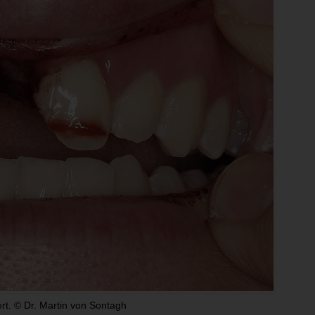
ert. © Dr. Martin von Sontagh
Abb. 2