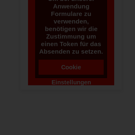
Anwendung
Formulare zu
verwenden,
benötigen wir die
Zustimmung um
einen Token für das
Absenden zu setzen.
Cookie
Einstellungen
ändern
: Auch die umliegenden Weichteile sind vom Unfall gekennzeichnet. Z