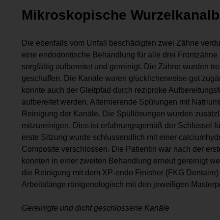
Mikroskopische Wurzelkanal
Die ebenfalls vom Unfall beschädigten zwei Zähne verdun
eine endodontische Behandlung für alle drei Frontzähne
sorgfältig aufbereitet und gereinigt. Die Zähne wurden tre
geschaffen. Die Kanäle waren glücklicherweise gut zugä
konnte auch der Gleitpfad durch reziproke Aufbereitungs
aufbereitet werden. Alternierende Spülungen mit Natriu
Reinigung der Kanäle. Die Spüllösungen wurden zusätzlic
mitzureinigen. Dies ist erfahrungsgemäß der Schlüssel f
erste Sitzung wurde schlussendlich mit einer calciumhyd
Composite verschlossen. Die Patientin war nach der erst
konnten in einer zweiten Behandlung erneut gereinigt wer
die Reinigung mit dem XP-endo Finisher (FKG Dentaire) 
Arbeitslänge röntgenologisch mit den jeweiligen Masterpo
Gereinigte und dicht geschlossene Kanäle