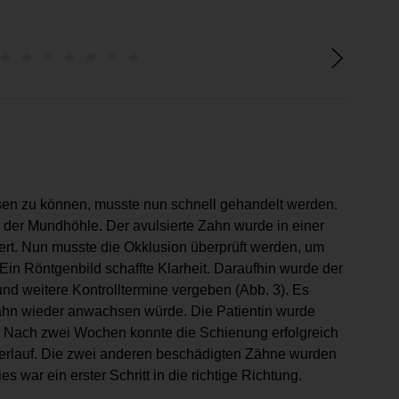
© Dr. 
en zu können, musste nun schnell gehandelt werden.
der Mundhöhle. Der avulsierte Zahn wurde in einer
iert. Nun musste die Okklusion überprüft werden, um
. Ein Röntgenbild schaffte Klarheit. Daraufhin wurde der
und weitere Kontrolltermine vergeben (Abb. 3). Es
ahn wieder anwachsen würde. Die Patientin wurde
en. Nach zwei Wochen konnte die Schienung erfolgreich
verlauf. Die zwei anderen beschädigten Zähne wurden
 war ein erster Schritt in die richtige Richtung.