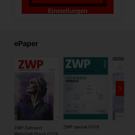
Einstellungen
ändern
ePaper
ZWP spezial 07/26
ZWP Zahnarzt
Wirtschaft Praxis 07/26