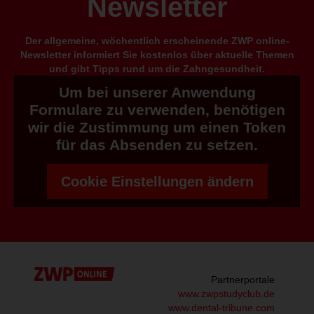
Newsletter
Der allgemeine, wöchentlich erscheinende ZWP online-
Newsletter informiert Sie kostenlos über aktuelle Themen
und gibt Tipps rund um die Zahngesundheit.
Um bei unserer Anwendung
Formulare zu verwenden, benötigen
wir die Zustimmung um einen Token
für das Absenden zu setzen.
Cookie Einstellungen ändern
Partnerportale
www.zwpstudyclub.de
www.dental-tribune.com