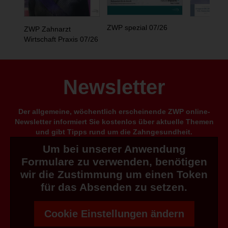
ZWP spezial 07/26
ZWP Zahnarzt
Wirtschaft Praxis 07/26
Newsletter
Der allgemeine, wöchentlich erscheinende ZWP online-
Newsletter informiert Sie kostenlos über aktuelle Themen
und gibt Tipps rund um die Zahngesundheit.
Um bei unserer Anwendung
Formulare zu verwenden, benötigen
wir die Zustimmung um einen Token
für das Absenden zu setzen.
Cookie Einstellungen ändern