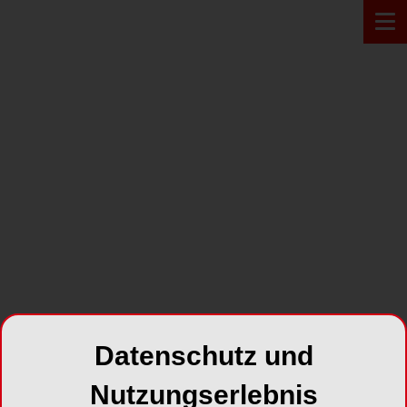
PRAXIS
Endo oder CMD?
Datenschutz und
Differenzieren mit Hand und
Nutzungserlebnis
Maus