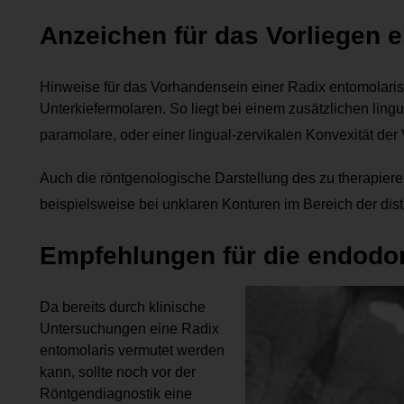
Anzeichen für das Vorliegen e
Hinweise für das Vorhandensein einer Radix entomolaris e
Unterkiefermolaren. So liegt bei einem zusätzlichen li
paramolare, oder einer lingual-­zervi­kalen Konvexität de
Auch die röntgenologische Darstellung des zu therapi
beispielsweise bei unklaren Konturen im Bereich der dis
Empfehlungen für die endodo
Da bereits durch klinische
Untersuchungen eine Radix
ento­molaris vermutet werden
kann, sollte noch vor der
Röntgendiagnostik eine