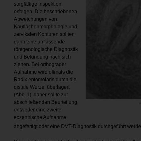
sorgfältige Inspektion
erfolgen. Die beschriebenen
Abweichungen von
Kauflächenmorphologie und
zervikalen Konturen sollten
dann eine umfassende
röntgenologische Diagnostik
und Befundung nach sich
ziehen. Bei orthograder
Aufnahme wird oftmals die
Radix entomolaris durch die
distale Wurzel überlagert
(Abb. 1), daher sollte zur
abschließenden Beurteilung
A
entweder eine zweite
exzentrische Aufnahme
angefertigt oder eine DVT-Diagnostik durchgeführt werde