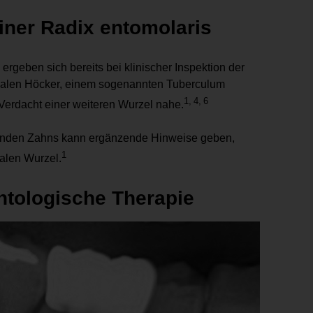
iner Radix entomolaris
rgeben sich bereits bei klinischer Inspektion der
ngualen Höcker, einem sogenannten Tuberculum
1, 4, 6
r Verdacht einer weiteren Wurzel nahe.
erenden Zahns kann ergänzende Hinweise geben,
1
talen Wurzel.
ntologische Therapie