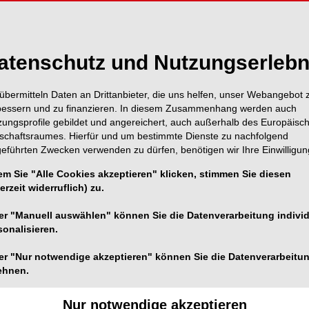
atenschutz und Nutzungserlebn
übermitteln Daten an Drittanbieter, die uns helfen, unser Webangebot 
bessern und zu finanzieren. In diesem Zusammenhang werden auch
zungsprofile gebildet und angereichert, auch außerhalb des Europäisc
tschaftsraumes. Hierfür und um bestimmte Dienste zu nachfolgend
geführten Zwecken verwenden zu dürfen, benötigen wir Ihre Einwilligun
em Sie "Alle Cookies akzeptieren" klicken, stimmen Sie diesen
erzeit widerruflich) zu.
er "Manuell auswählen" können Sie die Datenverarbeitung individ
sonalisieren.
er "Nur notwendige akzeptieren" können Sie die Datenverarbeitu
ehnen.
Nur notwendige akzeptieren