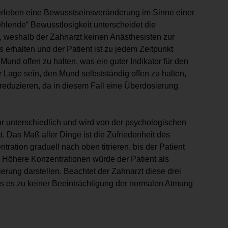
 erleben eine Bewusstseinsveränderung im Sinne einer
fehlende“ Bewusstlosigkeit unterscheidet die
, weshalb der Zahnarzt keinen Anästhesisten zur
 erhalten und der Patient ist zu jedem Zeitpunkt
Mund offen zu halten, was ein guter Indikator für den
er Lage sein, den Mund selbstständig offen zu halten,
reduzieren, da in diesem Fall eine Überdosierung
hr unterschiedlich und wird von der psychologischen
. Das Maß aller Dinge ist die Zufriedenheit des
ration graduell nach oben titrieren, bis der Patient
t. Höhere Konzentrationen würde der Patient als
rung darstellen. Beachtet der Zahnarzt diese drei
ass es zu keiner Beeinträchtigung der normalen Atmung