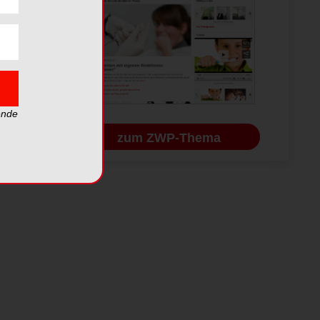
ende
zum ZWP-Thema