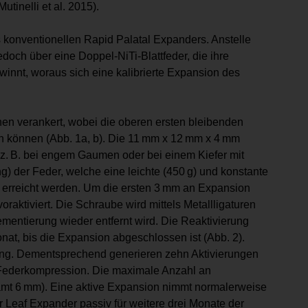
tinelli et al. 2015).
 konventionellen Rapid Palatal Expanders. Anstelle
edoch über eine Doppel-NiTi-Blattfeder, die ihre
innt, woraus sich eine kalibrierte Expansion des
en verankert, wobei die oberen ersten bleibenden
n können (Abb. 1a, b). Die 11 mm x 12 mm x 4 mm
. B. bei engem Gaumen oder bei einem Kiefer mit
g) der Feder, welche eine leichte (450 g) und konstante
 erreicht werden. Um die ersten 3 mm an Expansion
oraktiviert. Die Schraube wird mittels Metallligaturen
ementierung wieder entfernt wird. Die Reaktivierung
nat, bis die Expansion abgeschlossen ist (Abb. 2).
rung. Dementsprechend generieren zehn Aktivierungen
 Federkompression. Die maximale Anzahl an
samt 6 mm). Eine aktive Expansion nimmt normalerweise
r Leaf Expander passiv für weitere drei Monate der