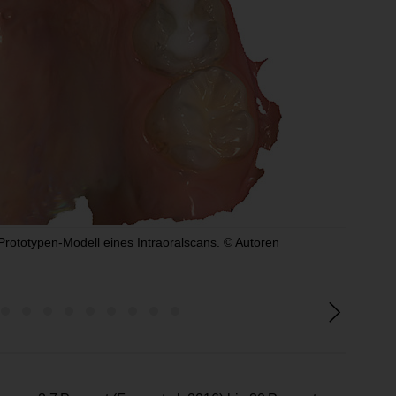
rototypen-Modell eines Intraoralscans. © Autoren
Abb. 1