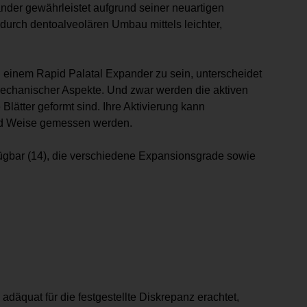
nder gewährleistet aufgrund seiner neuartigen
durch dentoalveolären Umbau mittels leichter,
ch einem Rapid Palatal Expander zu sein, unterscheidet
 mechanischer Aspekte. Und zwar werden die aktiven
Blätter geformt sind. Ihre Aktivierung kann
 und Weise gemessen werden.
fügbar (14), die verschiedene Expansionsgrade sowie
adäquat für die festgestellte Diskrepanz erachtet,