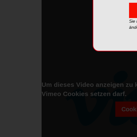
Sie
änd
Um dieses Video anzeigen zu 
Vimeo Cookies setzen darf.
Cooki