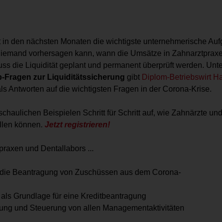
st in den nächsten Monaten die wichtigste unternehmerische Au
 niemand vorhersagen kann, wann die Umsätze in Zahnarztprax
ss die Liquidität geplant und permanent überprüft werden. Unte
p-Fragen zur Liquiditätssicherung
gibt
Diplom-Betriebswirt H
ls Antworten auf die wichtigsten Fragen in der Corona-Krise.
haulichen Beispielen Schritt für Schritt auf, wie Zahnärzte und
ellen können.
Jetzt registrieren!
praxen und Dentallabors ...
ür die Beantragung von Zuschüssen aus dem Corona-
 als Grundlage für eine Kreditbeantragung
lanung und Steuerung von allen Managementaktivitäten