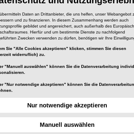
atenschutz und Nutzungserlebn
übermitteln Daten an Drittanbieter, die uns helfen, unser Webangebot 
bessern und zu finanzieren. In diesem Zusammenhang werden auch
zungsprofile gebildet und angereichert, auch außerhalb des Europäisc
tschaftsraumes. Hierfür und um bestimmte Dienste zu nachfolgend
geführten Zwecken verwenden zu dürfen, benötigen wir Ihre Einwilligun
em Sie "Alle Cookies akzeptieren" klicken, stimmen Sie diesen
erzeit widerruflich) zu.
er "Manuell auswählen" können Sie die Datenverarbeitung individ
sonalisieren.
er "Nur notwendige akzeptieren" können Sie die Datenverarbeitu
ehnen.
Nur notwendige akzeptieren
Manuell auswählen