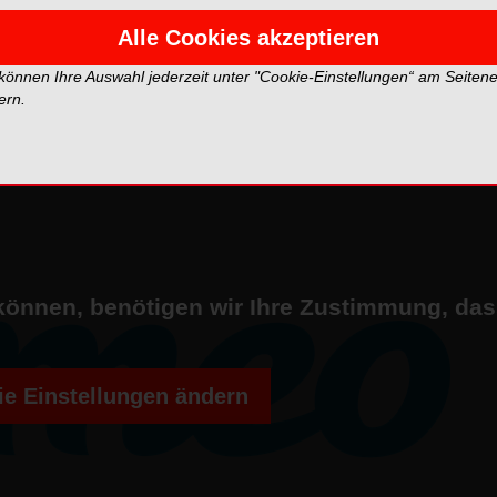
Alle Cookies akzeptieren
 können Ihre Auswahl jederzeit unter "Cookie-Einstellungen“ am Seiten
ern.
können, benötigen wir Ihre Zustimmung, da
e Einstellungen ändern