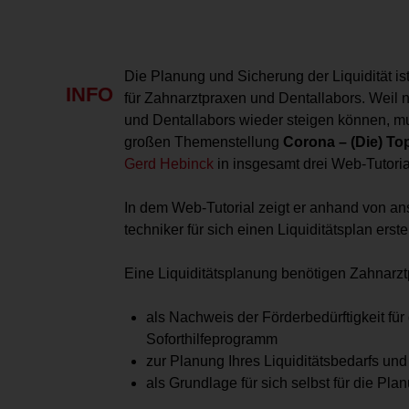
Die Planung und Sicherung der Liquidität i
INFO
für Zahnarztpraxen und Dentallabors. Weil
und Dentallabors wieder steigen können, mu
großen Themenstellung
Corona – (Die) To
Gerd Hebinck
in insgesamt drei Web-Tutoria
In dem Web-Tutorial zeigt er anhand von ansc
techniker für sich einen Liquiditätsplan erst
Eine Liquiditätsplanung benötigen Zahnarzt
als Nachweis der Förderbedürftigkeit f
Soforthilfeprogramm
zur Planung Ihres Liquiditätsbedarfs und
als Grundlage für sich selbst für die P