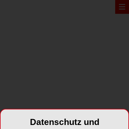
PRODUKT*
Datenschutz und
BEGO Silikonpolierer