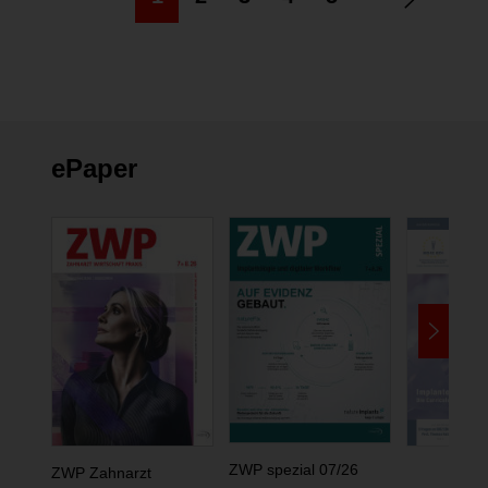
ePaper
ZWP spezial 07/26
ZWP Zahnarzt