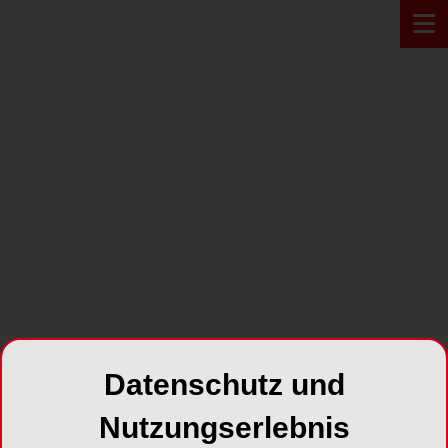
PRODUKT*
Datenschutz und
Nutzungserlebnis
Einteilige individuelle