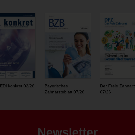
EDI konkret 02/26
Bayerisches
Der Freie Zahnarz
Zahnärzteblatt 07/26
07/26
Newsletter