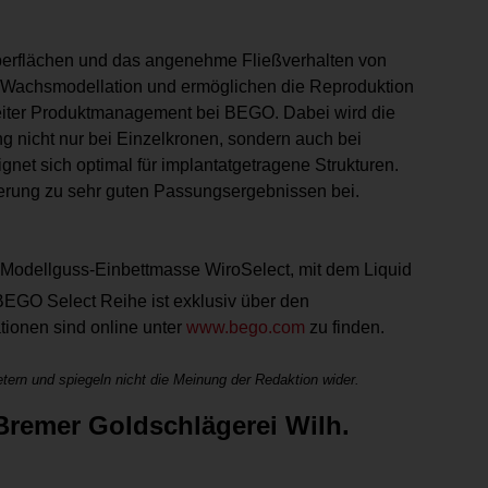
berflächen und das angenehme Fließverhalten von
r Wachsmodellation und ermöglichen die Reproduktion
 Leiter Produktmanagement bei BEGO. Dabei wird die
 nicht nur bei Einzelkronen, sondern auch bei
net sich optimal für implantatgetragene Strukturen.
erung zu sehr guten Passungsergebnissen bei.
e Modellguss-Einbettmasse WiroSelect, mit dem Liquid
EGO Select Reihe ist exklusiv über den
tionen sind online unter
www.bego.com
zu finden.
tern und spiegeln nicht die Meinung der Redaktion wider.
remer Goldschlägerei Wilh.