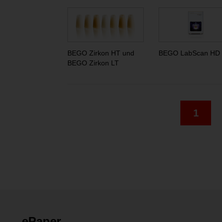
BEGO Zirkon HT und
BEGO LabScan HD
BEGO Zirkon LT
1
ePaper