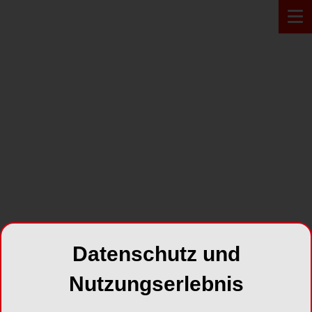
PRODUKT*
Datenschutz und
Nutzungserlebnis
Kera®starPEEK