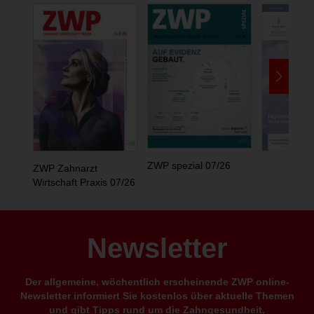
ZWP spezial 07/26
ZWP Zahnarzt
Wirtschaft Praxis 07/26
Newsletter
Der allgemeine, wöchentlich erscheinende ZWP online-
Newsletter informiert Sie kostenlos über aktuelle Themen
und gibt Tipps rund um die Zahngesundheit.