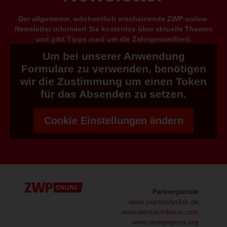
Der allgemeine, wöchentlich erscheinende ZWP online-
Newsletter informiert Sie kostenlos über aktuelle Themen
und gibt Tipps rund um die Zahngesundheit.
Um bei unserer Anwendung
Formulare zu verwenden, benötigen
wir die Zustimmung um einen Token
für das Absenden zu setzen.
Cookie Einstellungen ändern
Partnerportale
www.zwpstudyclub.de
www.dental-tribune.com
www.designpreis.org