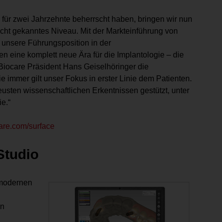
für zwei Jahrzehnte beherrscht haben, bringen wir nun
icht gekanntes Niveau. Mit der Markteinführung von
r unsere Führungsposition in der
n eine komplett neue Ära für die Implantologie – die
Biocare Präsident Hans Geiselhöringer die
 immer gilt unser Fokus in erster Linie dem Patienten.
ten wissenschaftlichen Erkentnissen gestützt, unter
e.“
re.com/surface
Studio
 modernen
en