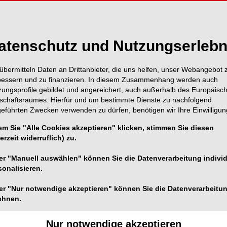
atenschutz und Nutzungserlebn
übermitteln Daten an Drittanbieter, die uns helfen, unser Webangebot 
bessern und zu finanzieren. In diesem Zusammenhang werden auch
zungsprofile gebildet und angereichert, auch außerhalb des Europäisc
tschaftsraumes. Hierfür und um bestimmte Dienste zu nachfolgend
geführten Zwecken verwenden zu dürfen, benötigen wir Ihre Einwilligun
em Sie "Alle Cookies akzeptieren" klicken, stimmen Sie diesen
erzeit widerruflich) zu.
er "Manuell auswählen" können Sie die Datenverarbeitung individ
sonalisieren.
er "Nur notwendige akzeptieren" können Sie die Datenverarbeitu
ehnen.
Nur notwendige akzeptieren