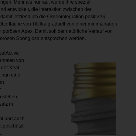
ngen. Mehr als nur rau, wurde ihre speziell
 entwickelt, die Interaktion zwischen der
mit letztendlich die Osseointegration positiv zu
Oberfläche von TiUltra graduell von einer minimalrauen
 porösen Apex. Damit soll der natürliche Verlauf von
 porösen Spongiosa entsprochen werden.
belActive
antaten von
 der Xeal
 nun eine
on
r
ustellen,
satz in
al und auch
t geschützt,
.