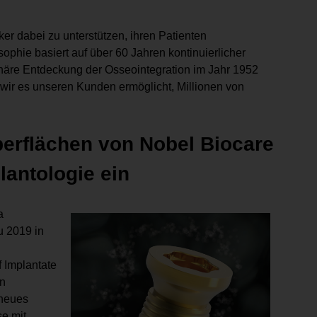
ker dabei zu unterstützen, ihren Patienten
phie basiert auf über 60 Jahren kontinuierlicher
ionäre Entdeckung der Osseointegration im Jahr 1952
wir es unseren Kunden ermöglicht, Millionen von
erflächen von Nobel Biocare
lantologie ein
a
u 2019 in
f Implantate
en
 neues
e mit