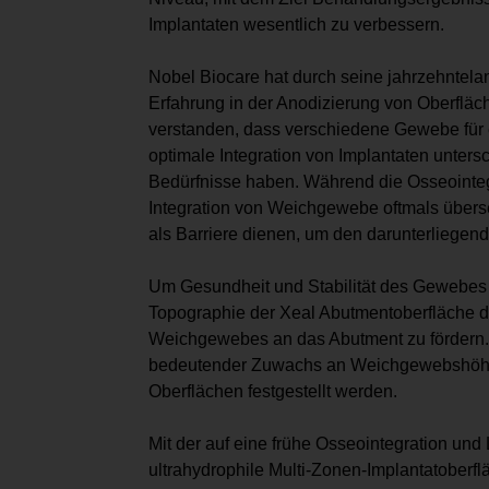
Implantaten wesentlich zu verbessern.
Nobel Biocare hat durch seine jahrzehntela
Erfahrung in der Anodizierung von Oberfläc
verstanden, dass verschiedene Gewebe für 
optimale Integration von Implantaten unters
Bedürfnisse haben. Während die Osseointegrat
Integration von Weichgewebe oftmals übers
als Barriere dienen, um den darunterliege
Um Gesundheit und Stabilität des Gewebes l
Topographie der Xeal Abutmentoberfläche d
Weichgewebes an das Abutment zu fördern. S
bedeutender Zuwachs an Weichgewebshöhe 
Oberflächen festgestellt werden.
Mit der auf eine frühe Osseointegration und 
ultrahydrophile Multi-Zonen-Implantatoberfl