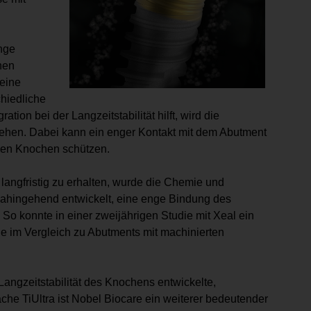
nge
hen
eine
chiedliche
ion bei der Langzeitstabilität hilft, wird die
ehen. Dabei kann ein enger Kontakt mit dem Abutment
nden Knochen schützen.
angfristig zu erhalten, wurde die Chemie und
ahingehend entwickelt, eine enge Bindung des
o konnte in einer zweijährigen Studie mit Xeal ein
im Vergleich zu Abutments mit machinierten
Langzeitstabilität des Knochens entwickelte,
äche TiUltra ist Nobel Biocare ein weiterer bedeutender