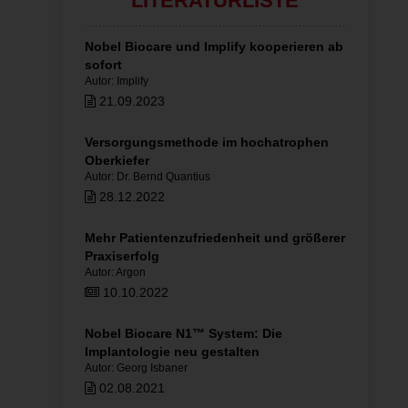
LITERATURLISTE
Nobel Biocare und Implify kooperieren ab
sofort
Autor: Implify
21.09.2023
Versorgungsmethode im hochatrophen
Oberkiefer
Autor: Dr. Bernd Quantius
28.12.2022
Mehr Patientenzufriedenheit und größerer
Praxiserfolg
Autor: Argon
10.10.2022
Nobel Biocare N1™ System: Die
Implantologie neu gestalten
Autor: Georg Isbaner
02.08.2021