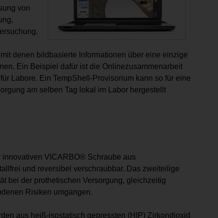
ssung von
ung,
tersuchung.
t denen bildbasierte Informationen über eine einzige
nen. Ein Beispiel dafür ist die Onlinezusammenarbeit
ür Labore. Ein TempShell-Provisorium kann so für eine
sorgung am selben Tag lokal im Labor hergestellt
der innovativen VICARBO® Schraube aus
llfrei und reversibel verschraubbar. Das zweiteilige
tät bei der prothetischen Versorgung, gleichzeitig
ndenen Risiken umgangen.
en aus heiß-isostatisch gepressten (HIP) Zirkondioxid