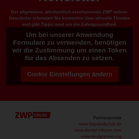
Der allgemeine, wöchentlich erscheinende ZWP online-
Newsletter informiert Sie kostenlos über aktuelle Themen
und gibt Tipps rund um die Zahngesundheit.
Um bei unserer Anwendung
Formulare zu verwenden, benötigen
wir die Zustimmung um einen Token
für das Absenden zu setzen.
Cookie Einstellungen ändern
Partnerportale
www.zwpstudyclub.de
www.dental-tribune.com
www.designpreis.org