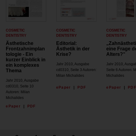
COSMETIC
COSMETIC
COSMETIC
DENTISTRY
DENTISTRY
DENTISTRY
Ästhetische
Editorial:
„Zahnästhet
Frontzahnimplan
Ästhetik in der
eine Frage d
tologie - Ein
Krise?
Alters?“
kurzer Einblick in
Jahr 2010, Ausgabe
Jahr 2010, Ausga
ein komplexes
cd0310, Seite 3 Autoren:
Seite 6 Autoren: M
Thema
Milan Michalides
Michalides
Jahr 2010, Ausgabe
cd0310, Seite 10
ePaper
|
PDF
ePaper
|
PD
Autoren: Milan
Michalides
ePaper
|
PDF