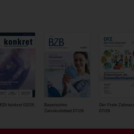
EDI konkret 02/26
Bayerisches
Der Freie Zahnarz
Zahnärzteblatt 07/26
07/26