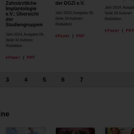
Zahnärztliche
der DGZI e.V.
Jahr 2024, Ausga
Implantologie
Jahr 2024, Ausgabe 06,
Seite 28 Autoren:
e.V.: Übersicht
Seite 34 Autoren:
der
Redaktion
Studiengruppen
Redaktion
ePaper
|
PD
Jahr 2024, Ausgabe 09,
ePaper
|
PDF
Seite 32 Autoren:
Redaktion
ePaper
|
PDF
3
4
5
6
7
ine