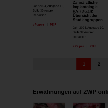
Zahnärztliche
Jahr 2024, Ausgabe 11,
Implantologie
Seite 30 Autoren:
e.V. (DGZI):
Redaktion
Übersicht der
Studiengruppen
ePaper
|
PDF
Jahr 2024, Ausgabe 10,
Seite 32 Autoren:
Redaktion
ePaper
|
PDF
1
2
Erwähnungen auf ZWP onl