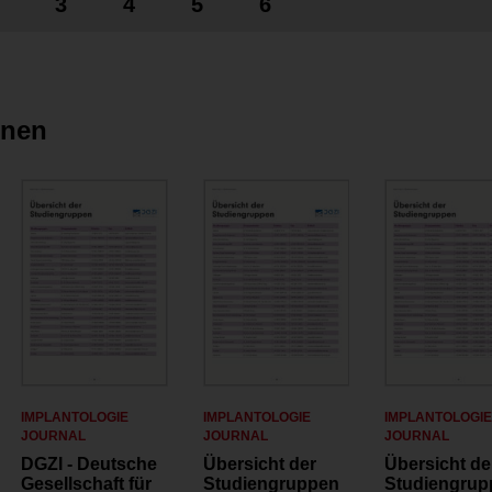
3
4
5
6
onen
IMPLANTOLOGIE
IMPLANTOLOGIE
IMPLANTOLOGI
JOURNAL
JOURNAL
JOURNAL
DGZI - Deutsche
Übersicht der
Übersicht de
Gesellschaft für
Studiengruppen
Studiengrup