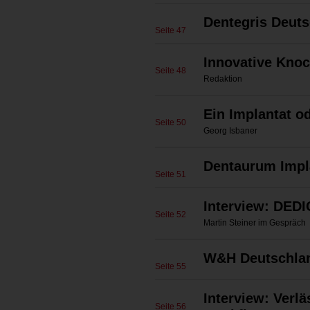
Dentegris Deut
Seite 47
Innovative Kno
Seite 48
Redaktion
Ein Implantat 
Seite 50
Georg Isbaner
Dentaurum Imp
Seite 51
Interview: DEDI
Seite 52
Martin Steiner im Gespräch
W&H Deutschl
Seite 55
Interview: Verlä
Seite 56