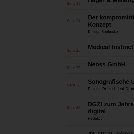
Hager & Meisin
Seite 19
Der kompromitti
Seite 24
Konzept
Dr. Inga Boehncke
Medical Instin
Seite 25
Neoss GmbH
Seite 29
Sonografische U
Seite 30
Dr. med. Dr. med. dent. Dr. 
DGZI zum Jahre
Seite 32
digital
Redaktion
48. DGZI-Jahres