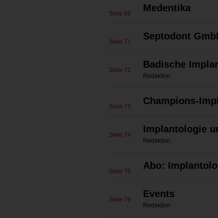
Medentika
Seite 69
Septodont Gmb
Seite 71
Badische Implan
Seite 72
Redaktion
Champions-Imp
Seite 73
Implantologie 
Seite 74
Redaktion
Abo: Implantolo
Seite 75
Events
Seite 76
Redaktion