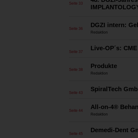
Seite 33
IMPLANTOLOG
DGZI intern: Ge
Seite 36
Redaktion
Live-OP´s: CME
Seite 37
Produkte
Seite 38
Redaktion
SpiralTech Gm
Seite 43
All-on-4® Beha
Seite 44
Redaktion
Demedi-Dent G
Seite 45