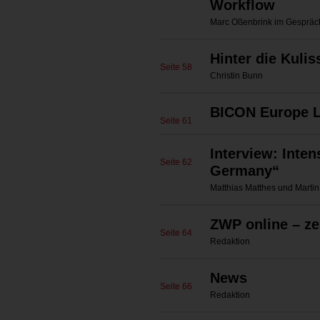
Workflow
Marc Oßenbrink im Gespräc
Hinter die Kulis
Seite 58
Christin Bunn
BICON Europe L
Seite 61
Interview: Inte
Seite 62
Germany“
Matthias Matthes und Marti
ZWP online – ze
Seite 64
Redaktion
News
Seite 66
Redaktion