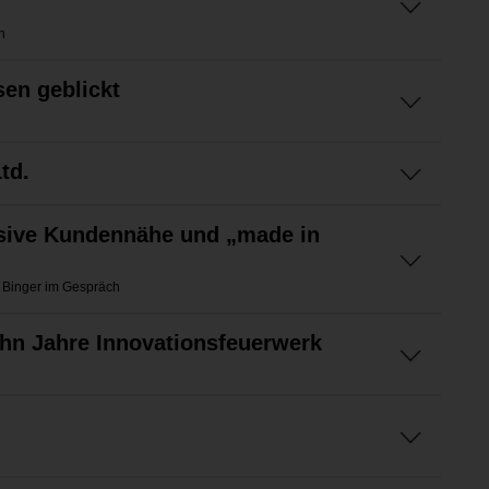
h
sen geblickt
td.
nsive Kundennähe und „made in
n Binger im Gespräch
hn Jahre Innovationsfeuerwerk