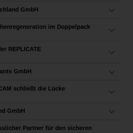
schland GmbH
chenregeneration im Doppelpack
oder REPLICATE
lants GmbH
CAM schließt die Lücke
and GmbH
sslicher Partner für den sicheren