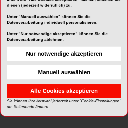
diesen (jederzeit widerruflich) zu.
Kurzvita
Vita anzeigen
Unter "Manuell auswählen" können Sie die
Datenverarbeitung individuell personalisieren.
Unter "Nur notwendige akzeptieren" können Sie die
Datenverarbeitung ablehnen.
Artikel auf ZWP online
Nur notwendige akzeptieren
Manuell auswählen
Alle Cookies akzeptieren
Sie können Ihre Auswahl jederzeit unter "Cookie-Einstellungen“
am Seitenende ändern.
ORALCHIRURGIE
03.07.2026
Persistierende Mund-Antrum-