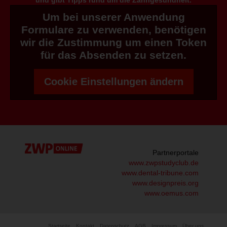
Um bei unserer Anwendung
Formulare zu verwenden, benötigen
wir die Zustimmung um einen Token
für das Absenden zu setzen.
Cookie Einstellungen ändern
Partnerportale
www.zwpstudyclub.de
www.dental-tribune.com
www.designpreis.org
www.oemus.com
Startseite
Kontakt
Datenschutz
AGB
Impressum
Über uns