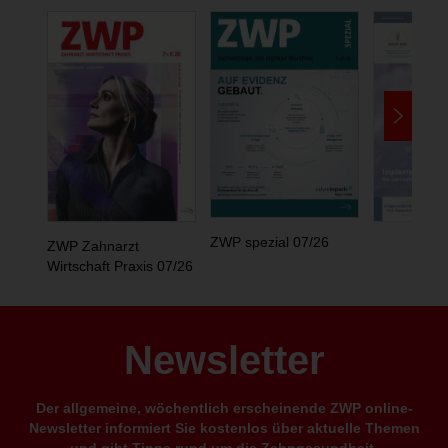
ZWP spezial 07/26
ZWP Zahnarzt
Wirtschaft Praxis 07/26
Newsletter
Der allgemeine, wöchentlich erscheinende ZWP online-
Newsletter informiert Sie kostenlos über aktuelle Themen
und gibt Tipps rund um die Zahngesundheit.