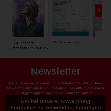
ZWP spezial 07/26
ZWP Zahnarzt
Wirtschaft Praxis 07/26
Newsletter
Der allgemeine, wöchentlich erscheinende ZWP online-
Newsletter informiert Sie kostenlos über aktuelle Themen
und gibt Tipps rund um die Zahngesundheit.
Um bei unserer Anwendung
Formulare zu verwenden, benötigen