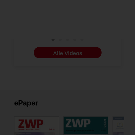
Kinderperspektive
entsteht | mini-smile Graz
Alle Videos
ePaper