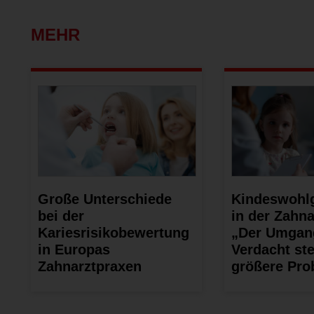
MEHR
Große Unterschiede
Kindeswohl
bei der
in der Zahna
Kariesrisikobewertung
„Der Umgan
in Europas
Verdacht ste
Zahnarztpraxen
größere Pro