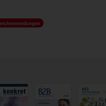
anchenmeldungen