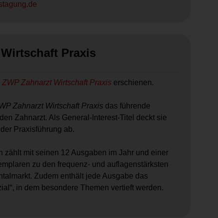
stagung.de
Wirtschaft Praxis
r
ZWP Zahnarzt Wirtschaft Praxis
erschienen.
WP Zahnarzt Wirtschaft Praxis
das führende
den Zahnarzt. Als General-Interest-Titel deckt sie
er Praxisführung ab.
 zählt mit seinen 12 Ausgaben im Jahr und einer
mplaren zu den frequenz- und auflagenstärksten
ntalmarkt. Zudem enthält jede Ausgabe das
al“, in dem besondere Themen vertieft werden.
.