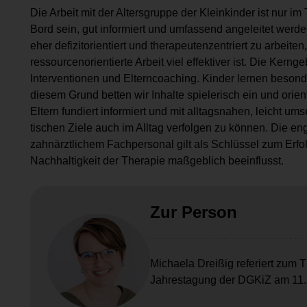
Die Arbeit mit der Altersgruppe der Kleinkinder ist nur 
Bord sein, gut informiert und umfassend angeleitet werde
eher defizitorientiert und therapeutenzentriert zu arbeite
ressourcenorientierte Arbeit viel effektiver ist. Die Kerng
Interventionen und Elterncoaching. Kinder ler­nen besond
diesem Grund betten wir Inhalte spielerisch ein und orien
Eltern fundiert informiert und mit alltagsnahen, leicht u
tischen Ziele auch im Alltag verfolgen zu können. Die 
zahnärztlichem Fachpersonal gilt als Schlüssel zum Erfol
Nachhal­tigkeit der Therapie maßgeblich beeinflusst.
Zur Person
Michaela Dreißig referiert zum
Jahrestagung der DGKiZ am 11.