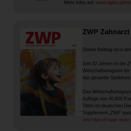
Mehr Infos auf:
www.dgkiz-jahre
ZWP Zahnarzt 
Dieser Beitrag ist in de
Seit 32 Jahren ist die
Z
Wirtschaftsmagazin für 
das gesamte Spektrum d
Das Wirtschaftsmagazin
Auflage von 40.800 Exe
Titeln im deutschen De
Supplement „ZWP spezi
Jetzt das ePaper lesen