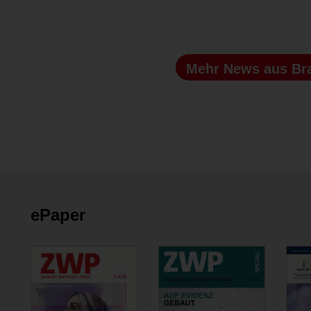
Mehr News
aus Br
ePaper