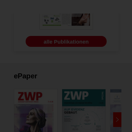
alle Publikationen
ePaper