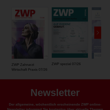
ZWP spezial 07/26
ZWP Zahnarzt
Wirtschaft Praxis 07/26
Newsletter
Der allgemeine, wöchentlich erscheinende ZWP online-
Newsletter informiert Sie kostenlos über aktuelle Themen