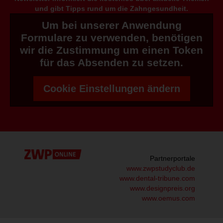
und gibt Tipps rund um die Zahngesundheit.
Um bei unserer Anwendung
Formulare zu verwenden, benötigen
wir die Zustimmung um einen Token
für das Absenden zu setzen.
Cookie Einstellungen ändern
Partnerportale
www.zwpstudyclub.de
www.dental-tribune.com
www.designpreis.org
www.oemus.com