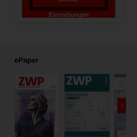
Einstellungen
ändern
ePaper