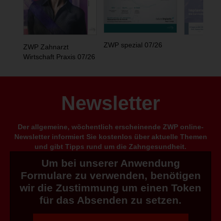
ZWP spezial 07/26
ZWP Zahnarzt
Wirtschaft Praxis 07/26
Newsletter
Der allgemeine, wöchentlich erscheinende ZWP online-
Newsletter informiert Sie kostenlos über aktuelle Themen
und gibt Tipps rund um die Zahngesundheit.
Um bei unserer Anwendung
Formulare zu verwenden, benötigen
wir die Zustimmung um einen Token
für das Absenden zu setzen.