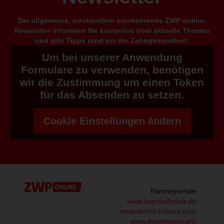
Der allgemeine, wöchentlich erscheinende ZWP online-
Newsletter informiert Sie kostenlos über aktuelle Themen
und gibt Tipps rund um die Zahngesundheit.
Um bei unserer Anwendung
Formulare zu verwenden, benötigen
wir die Zustimmung um einen Token
für das Absenden zu setzen.
Cookie Einstellungen ändern
Partnerportale
www.zwpstudyclub.de
www.dental-tribune.com
www.designpreis.org