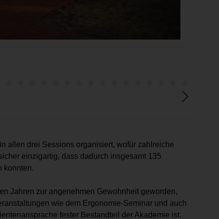
 allen drei Sessions organisiert, wofür zahlreiche
icher einzigartig, dass dadurch insgesamt 135
n konnten.
reren Jahren zur angenehmen Gewohnheit geworden,
eranstaltungen wie dem Ergonomie-Seminar und auch
entenansprache fester Bestandteil der Akademie ist.