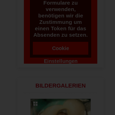
Formulare zu
verwenden,
benötigen wir die
Zustimmung um
einen Token für das
Absenden zu setzen.
Cookie
Einstellungen
ändern
BILDERGALERIEN