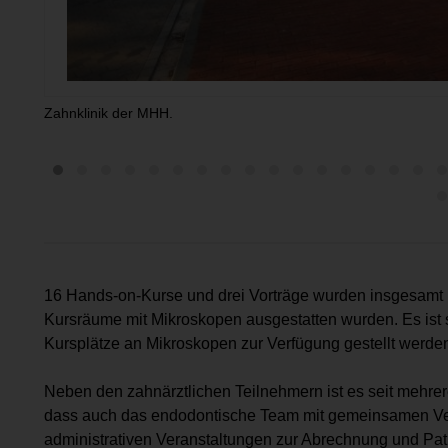
Zahnklinik der MHH.
16 Hands-on-Kurse und drei Vorträge wurden insgesamt in
Kursräume mit Mikroskopen ausgestatten wurden. Es ist s
Kursplätze an Mikroskopen zur Verfügung gestellt werde
Neben den zahnärztlichen Teilnehmern ist es seit meh
dass auch das endodontische Team mit gemeinsamen V
administrativen Veranstaltungen zur Abrechnung und Pati