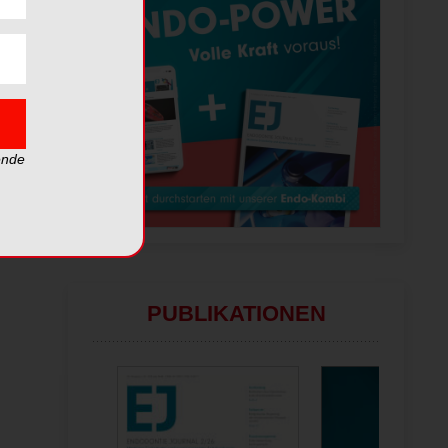
ende
PUBLIKATIONEN