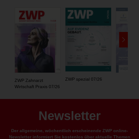
ZWP spezial 07/26
ZWP Zahnarzt
Wirtschaft Praxis 07/26
Newsletter
Der allgemeine, wöchentlich erscheinende ZWP online-
Newsletter informiert Sie kostenlos über aktuelle Themen