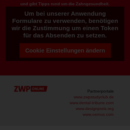
und gibt Tipps rund um die Zahngesundheit.
Um bei unserer Anwendung
Formulare zu verwenden, benötigen
wir die Zustimmung um einen Token
für das Absenden zu setzen.
Cookie Einstellungen ändern
Partnerportale
www.zwpstudyclub.de
www.dental-tribune.com
www.designpreis.org
www.oemus.com