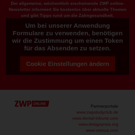
Der allgemeine, wöchentlich erscheinende ZWP online-
Newsletter informiert Sie kostenlos über aktuelle Themen
und gibt Tipps rund um die Zahngesundheit.
Um bei unserer Anwendung
Formulare zu verwenden, benötigen
wir die Zustimmung um einen Token
für das Absenden zu setzen.
Cookie Einstellungen ändern
Partnerportale
www.zwpstudyclub.de
www.dental-tribune.com
www.designpreis.org
www.oemus.com