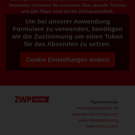
Newsletter informiert Sie kostenlos über aktuelle Themen
und gibt Tipps rund um die Zahngesundheit.
Um bei unserer Anwendung
Formulare zu verwenden, benötigen
wir die Zustimmung um einen Token
für das Absenden zu setzen.
Cookie Einstellungen ändern
Partnerportale
www.zwpstudyclub.de
www.dental-tribune.com
www.designpreis.org
www.oemus.com