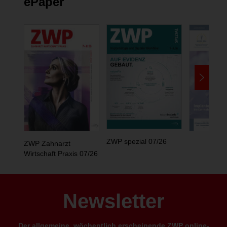
ePaper
ZWP spezial 07/26
ZWP Zahnarzt
Wirtschaft Praxis 07/26
Newsletter
Der allgemeine, wöchentlich erscheinende ZWP online-