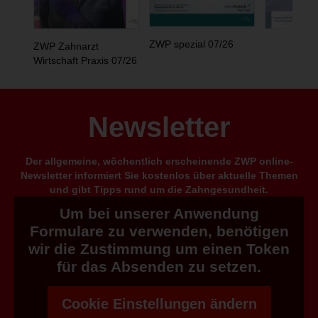
ZWP spezial 07/26
ZWP Zahnarzt
Wirtschaft Praxis 07/26
Newsletter
Der allgemeine, wöchentlich erscheinende ZWP online-
Newsletter informiert Sie kostenlos über aktuelle Themen
und gibt Tipps rund um die Zahngesundheit.
Um bei unserer Anwendung
Formulare zu verwenden, benötigen
wir die Zustimmung um einen Token
für das Absenden zu setzen.
Cookie Einstellungen ändern