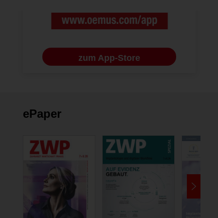
geladen.
zum App-Store
ePaper