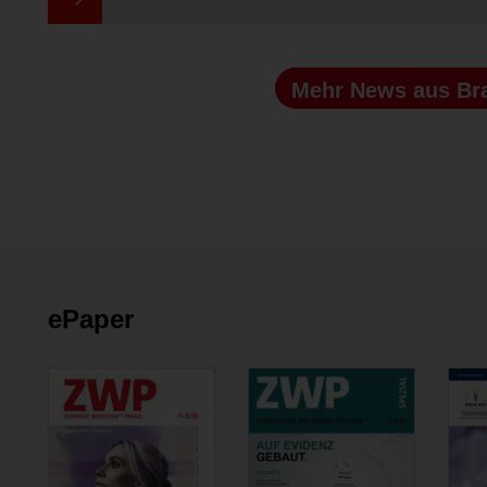
Mehr News
aus Br
ePaper