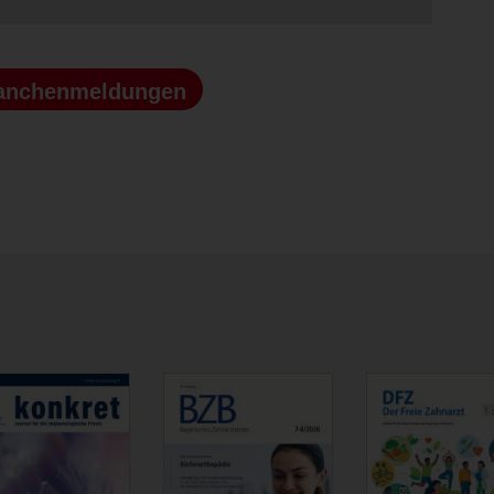
anchenmeldungen