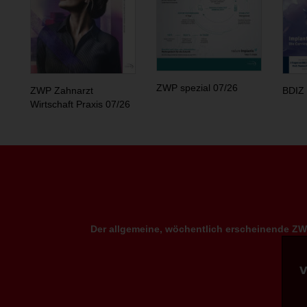
ZWP spezial 07/26
ZWP Zahnarzt
BDIZ 
Wirtschaft Praxis 07/26
Der allgemeine, wöchentlich erscheinende ZWP