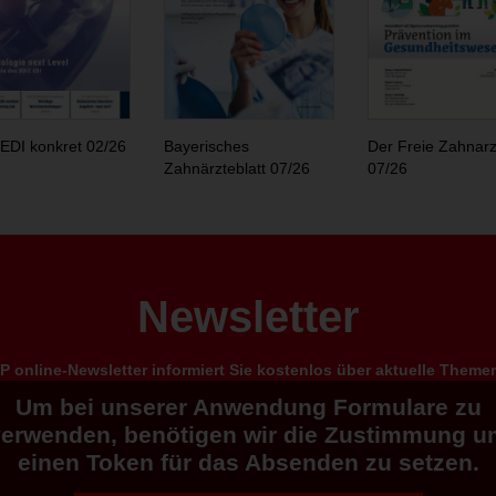
EDI konkret 02/26
Bayerisches
Der Freie Zahnarz
Zahnärzteblatt 07/26
07/26
Newsletter
 online-Newsletter informiert Sie kostenlos über aktuelle Them
Um bei unserer Anwendung Formulare zu
verwenden, benötigen wir die Zustimmung u
einen Token für das Absenden zu setzen.