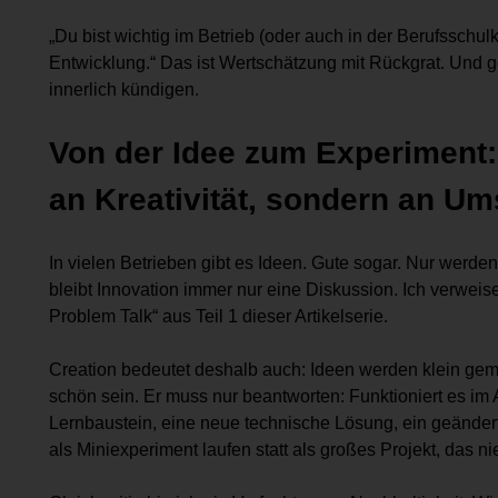
„Du bist wichtig im Betrieb (oder auch in der Berufsschulk
Entwicklung.“ Das ist Wertschätzung mit Rückgrat. Und 
innerlich kündigen.
Von der Idee zum Experiment: 
an Kreativität, sondern an ­U
In vielen Betrieben gibt es Ideen. Gute sogar. Nur werd
bleibt Innovation immer nur eine Diskussion. Ich verweise
Problem Talk“ aus Teil 1 dieser Artikelserie.
Creation bedeutet deshalb auch: Ideen werden klein gema
schön sein. Er muss nur beantworten: Funktioniert es im
Lernbaustein, eine neue technische Lösung, ein geänder
als Miniexperiment laufen statt als großes Projekt, das n