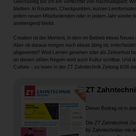
Gleichzeitig bin ich ein Verfechter von Nachhaltigkeit: W
bleiben. In Routinen, Checkpunkten, kurzen Lernformaten u
jedem neuen Mitarbeitenden oder in jedem Jahr wieder 
anstrengend bleibt.
Creation ist der Moment, in dem im Betrieb etwas Neues 
Aber ob daraus morgen noch etwas übrig ist, entscheidet 
abgewertet? Wird Lernen gesehen oder als Zeitverlust be
an diesen stillen Regeln wird auch Kultur sichtbar. Und 
Culture – zu lesen in der ZT Zahntechnik Zeitung 6/26 (er
ZT Zahntechni
Dieser Beitrag ist in de
Die
ZT Zahntechnik Ze
für Zahntechniker mit 