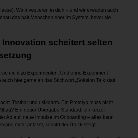
lasse). Wir investieren in dich – und wir erwarten auch
genau das hält Menschen eher im System, bevor sie
Innovation scheitert selten
msetzung
en sie nicht zu Experimenten. Und ohne Experiment
 auch hier gerne an das Stichwort „Solution Talk statt
cht. Testbar und risikoarm. Ein Prototyp muss nicht
 Alltag? Ein neuer Übergabe-Standard, ein kurzer
ter Ablauf, neue Impulse im Onboarding – alles kann
iemand mehr anfasst, sobald der Druck steigt.