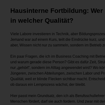
Hausinterne Fortbildung: Wer 
in welcher Qualität?
Viele Labore investieren in Technik, aber Bildungsprozes
Jemand war auf einem Kurs, teilt die Eindrücke kurz, un
aber, Wissen nicht nur zu sammeln, sondern im Betrieb z
Ein paar Fragen, die ich im Business Coaching mit Betrieb
und warum gerade diese Person? Gibt es dafür Zeit, Stru
nur „gehört“, sondern im Alltag angewendet wird? Wo k
Jüngeren, zwischen Abteilungen, zwischen Labor und Pra
Qualität, weil er blinde Flecken sichtbar macht. Entschei
ob daraus ein Lernprozess wächst, der bleibt.
Hier passt mein Grundsatz, den ich als Berufsschullehrer
Menschen fördert, darf sie auch fordern. Und zwar mit der