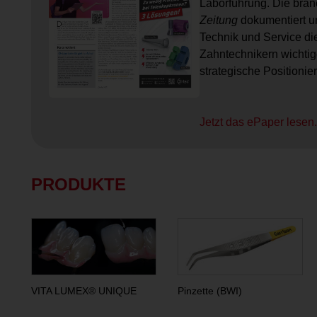
Laborführung. Die bra
Zeitung
dokumentiert und
Technik und Service di
Zahntechnikern wichtige
strategische Positioni
Jetzt das ePaper lesen
PRODUKTE
VITA LUMEX® UNIQUE
Pinzette (BWI)