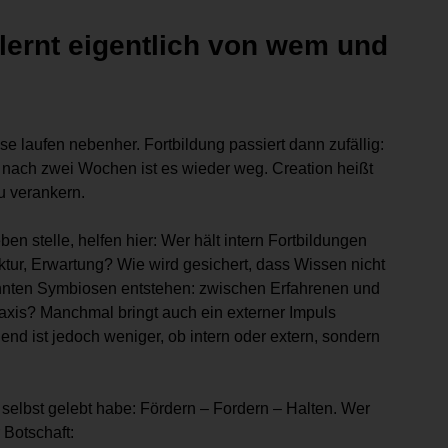
lernt eigentlich von wem und
se laufen nebenher. Fortbildung passiert dann zufällig:
d nach zwei Wochen ist es wieder weg. Creation heißt
u verankern.
en stelle, helfen hier: Wer hält intern Fortbildungen
ktur, Erwartung? Wie wird gesichert, dass Wissen nicht
önnten Symbiosen entstehen: zwischen Erfahrenen und
xis? Manchmal bringt auch ein externer Impuls
dend ist jedoch weniger, ob intern oder extern, sondern
 selbst gelebt habe: Fördern – Fordern – Halten. Wer
 Botschaft: