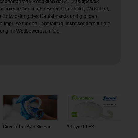
nchenerfahrene Redaktion der
ZT Zahntechnik
 interpretiert in den Bereichen Politik, Wirtschaft,
e Entwicklung des Dentalmarkts und gibt den
 Impulse für den Laboralltag, insbesondere für die
erung im Wettbewerbsumfeld.
.
Directa TrollByte Kimera
3-Layer FLEX
3D-