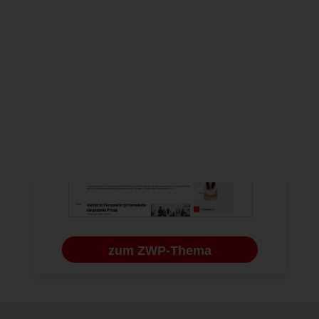
ändern
ZWP-THEMA
„MITARBEITERKOMMUNIKATION“
zum ZWP-Thema