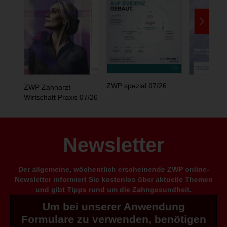
ZWP spezial 07/26
ZWP Zahnarzt
Wirtschaft Praxis 07/26
Newsletter
Der allgemeine, wöchentlich erscheinende ZWP online-
Newsletter informiert Sie kostenlos über aktuelle Themen
und gibt Tipps rund um die Zahngesundheit.
Um bei unserer Anwendung
Formulare zu verwenden, benötigen