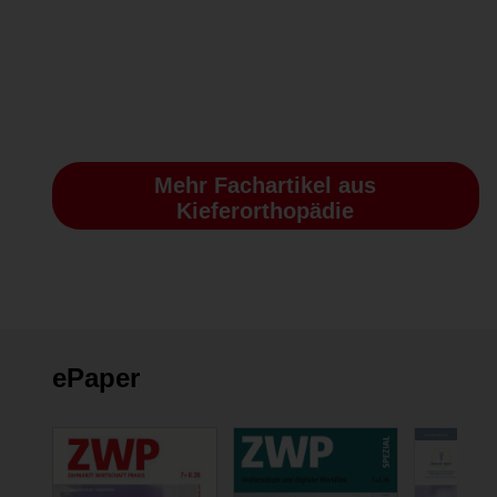
Mehr Fachartikel
aus
Kieferorthopädie
ePaper