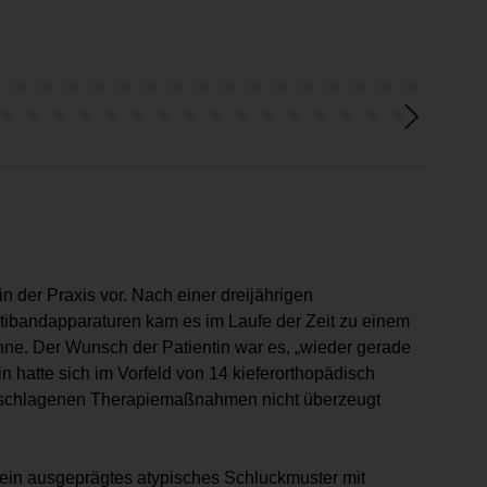
in der Praxis vor. Nach einer drei­jährigen
tibandapparaturen kam es im Laufe der Zeit zu einem
zähne. Der Wunsch der Patientin war es, „wieder gerade
 hatte sich im Vorfeld von 14 kieferorthopädisch
geschlagenen Therapiemaßnahmen nicht überzeugt
 ein ausgeprägtes atypisches Schluckmuster mit