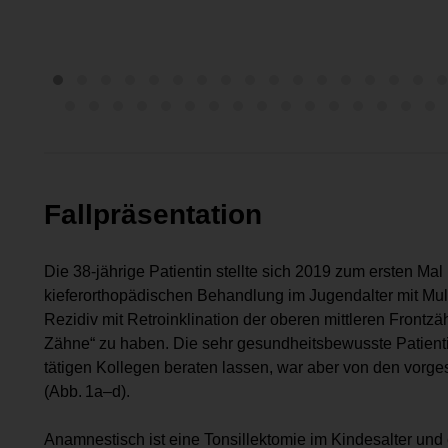
Fallpräsentation
Die 38-jährige Patientin stellte sich 2019 zum ersten Mal 
kieferorthopädischen Behandlung im Jugendalter mit Mul
Rezidiv mit Retro­inklination der oberen mittleren Front
Zähne“ zu haben. Die sehr gesundheitsbewusste Patientin
tätigen Kollegen beraten lassen, war aber von den vor
(Abb. 1a–d).
Anamnestisch ist eine Tonsillektomie im Kindesalter und