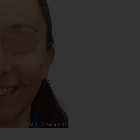
Abb. 1b