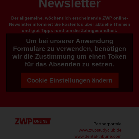
Newsletter
Der allgemeine, wöchentlich erscheinende ZWP online-
Newsletter informiert Sie kostenlos über aktuelle Themen
und gibt Tipps rund um die Zahngesundheit.
Um bei unserer Anwendung
Formulare zu verwenden, benötigen
wir die Zustimmung um einen Token
für das Absenden zu setzen.
Cookie Einstellungen ändern
Partnerportale
www.zwpstudyclub.de
www.dental-tribune.com