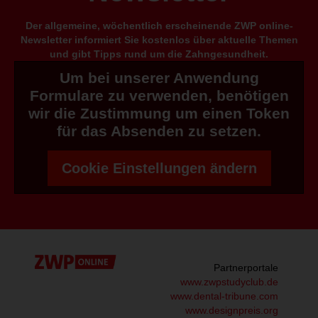
Der allgemeine, wöchentlich erscheinende ZWP online-
Newsletter informiert Sie kostenlos über aktuelle Themen
und gibt Tipps rund um die Zahngesundheit.
Um bei unserer Anwendung
Formulare zu verwenden, benötigen
wir die Zustimmung um einen Token
für das Absenden zu setzen.
Cookie Einstellungen ändern
Partnerportale
www.zwpstudyclub.de
www.dental-tribune.com
www.designpreis.org