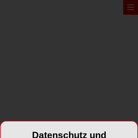
PRODUKT*
CARES Scan and Shape
Datenschutz und