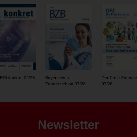
EDI konkret 02/26
Bayerisches
Der Freie Zahnarz
Zahnärzteblatt 07/26
07/26
Newsletter