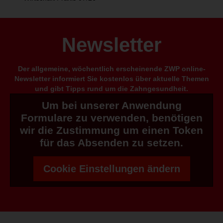
Newsletter
Der allgemeine, wöchentlich erscheinende ZWP online-
Newsletter informiert Sie kostenlos über aktuelle Themen
und gibt Tipps rund um die Zahngesundheit.
Um bei unserer Anwendung
Formulare zu verwenden, benötigen
wir die Zustimmung um einen Token
für das Absenden zu setzen.
Cookie Einstellungen ändern