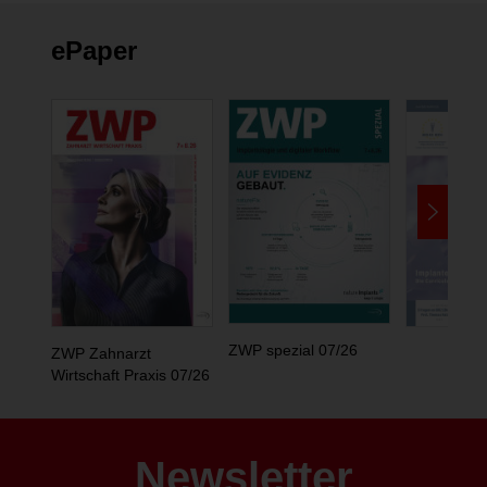
ePaper
ZWP spezial 07/26
ZWP Zahnarzt
Wirtschaft Praxis 07/26
Newsletter