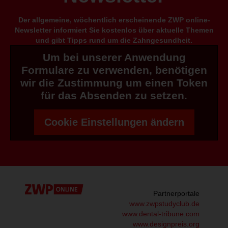
Der allgemeine, wöchentlich erscheinende ZWP online-
Newsletter informiert Sie kostenlos über aktuelle Themen
und gibt Tipps rund um die Zahngesundheit.
Um bei unserer Anwendung
Formulare zu verwenden, benötigen
wir die Zustimmung um einen Token
für das Absenden zu setzen.
Cookie Einstellungen ändern
Partnerportale
www.zwpstudyclub.de
www.dental-tribune.com
www.designpreis.org