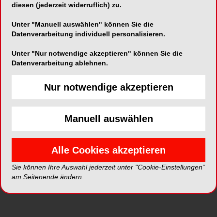
diesen (jederzeit widerruflich) zu.
Unter "Manuell auswählen" können Sie die
ePaper
PDF
Datenverarbeitung individuell personalisieren.
Shop
Unter "Nur notwendige akzeptieren" können Sie die
Datenverarbeitung ablehnen.
Nur notwendige akzeptieren
Manuell auswählen
Inhalt
Alle
Literaturlisten
Profil
Alle Cookies akzeptieren
Ausgaben
Sie können Ihre Auswahl jederzeit unter "Cookie-Einstellungen“
am Seitenende ändern.
Alle aufklappen