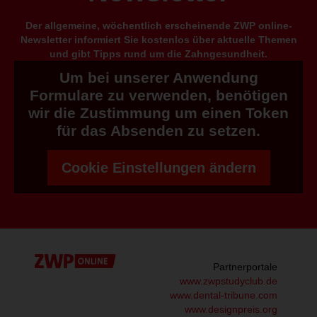
Der allgemeine, wöchentlich erscheinende ZWP online-
Newsletter informiert Sie kostenlos über aktuelle Themen
und gibt Tipps rund um die Zahngesundheit.
Um bei unserer Anwendung
Formulare zu verwenden, benötigen
wir die Zustimmung um einen Token
für das Absenden zu setzen.
Cookie Einstellungen ändern
Partnerportale
www.zwpstudyclub.de
www.dental-tribune.com
www.designpreis.org