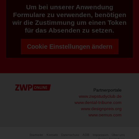
Um bei unserer Anwendung
Formulare zu verwenden, benötigen
wir die Zustimmung um einen Token
für das Absenden zu setzen.
Cookie Einstellungen ändern
Partnerportale
www.zwpstudyclub.de
www.dental-tribune.com
www.designpreis.org
www.oemus.com
Startseite
Kontakt
Datenschutz
AGB
Impressum
Über uns