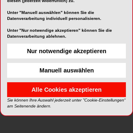
diesen (jederzeit widerruflich) zu.
Unter "Manuell auswählen" können Sie die
ePaper
PDF
Datenverarbeitung individuell personalisieren.
Unter "Nur notwendige akzeptieren" können Sie die
Shop
Datenverarbeitung ablehnen.
Nur notwendige akzeptieren
Manuell auswählen
Inhalt
Alle
Literaturlisten
Profil
Alle Cookies akzeptieren
Ausgaben
Sie können Ihre Auswahl jederzeit unter "Cookie-Einstellungen“
am Seitenende ändern.
Alle aufklappen