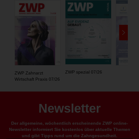
ZWP spezial 07/26
ZWP Zahnarzt
Wirtschaft Praxis 07/26
Newsletter
Der allgemeine, wöchentlich erscheinende ZWP online-
Newsletter informiert Sie kostenlos über aktuelle Themen
und gibt Tipps rund um die Zahngesundheit.