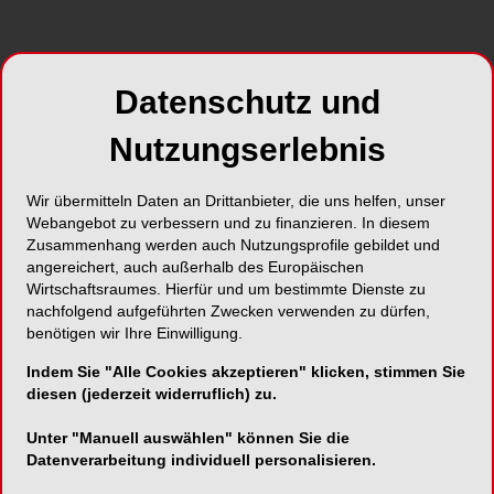
Datenschutz und
Nutzungserlebnis
Wir übermitteln Daten an Drittanbieter, die uns helfen, unser
Webangebot zu verbessern und zu finanzieren. In diesem
Zusammenhang werden auch Nutzungsprofile gebildet und
angereichert, auch außerhalb des Europäischen
Wirtschaftsraumes. Hierfür und um bestimmte Dienste zu
nachfolgend aufgeführten Zwecken verwenden zu dürfen,
benötigen wir Ihre Einwilligung.
Indem Sie "Alle Cookies akzeptieren" klicken, stimmen Sie
diesen (jederzeit widerruflich) zu.
Unter "Manuell auswählen" können Sie die
Datenverarbeitung individuell personalisieren.