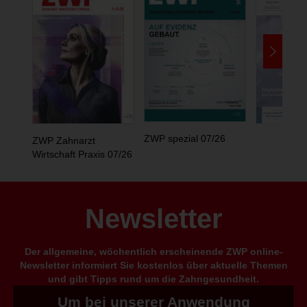
ZWP spezial 07/26
ZWP Zahnarzt
Wirtschaft Praxis 07/26
Newsletter
Der allgemeine, wöchentlich erscheinende ZWP online-
Newsletter informiert Sie kostenlos über aktuelle Themen
und gibt Tipps rund um die Zahngesundheit.
Um bei unserer Anwendung