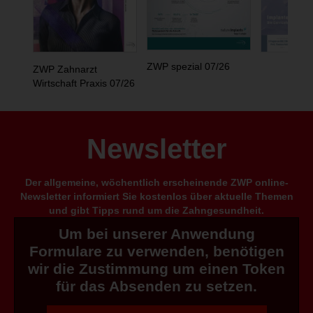
ZWP spezial 07/26
ZWP Zahnarzt
Wirtschaft Praxis 07/26
Newsletter
Der allgemeine, wöchentlich erscheinende ZWP online-
Newsletter informiert Sie kostenlos über aktuelle Themen
und gibt Tipps rund um die Zahngesundheit.
Um bei unserer Anwendung
Formulare zu verwenden, benötigen
wir die Zustimmung um einen Token
für das Absenden zu setzen.