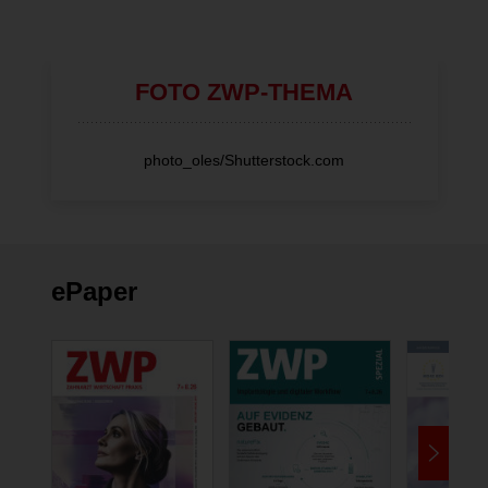
FOTO ZWP-THEMA
photo_oles/Shutterstock.com
ePaper