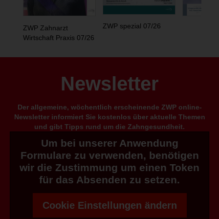
ZWP spezial 07/26
ZWP Zahnarzt
Wirtschaft Praxis 07/26
Newsletter
Der allgemeine, wöchentlich erscheinende ZWP online-
Newsletter informiert Sie kostenlos über aktuelle Themen
und gibt Tipps rund um die Zahngesundheit.
Um bei unserer Anwendung
Formulare zu verwenden, benötigen
wir die Zustimmung um einen Token
für das Absenden zu setzen.
Cookie Einstellungen ändern