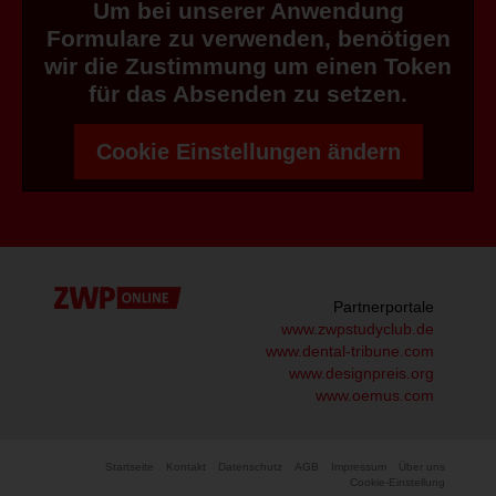
Um bei unserer Anwendung
Formulare zu verwenden, benötigen
wir die Zustimmung um einen Token
für das Absenden zu setzen.
Cookie Einstellungen ändern
Partnerportale
www.zwpstudyclub.de
www.dental-tribune.com
www.designpreis.org
www.oemus.com
Startseite
Kontakt
Datenschutz
AGB
Impressum
Über uns
Cookie-Einstellung