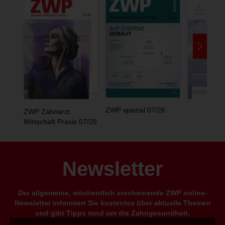
ZWP spezial 07/26
ZWP Zahnarzt
Wirtschaft Praxis 07/26
Newsletter
Der allgemeine, wöchentlich erscheinende ZWP online-
Newsletter informiert Sie kostenlos über aktuelle Themen
und gibt Tipps rund um die Zahngesundheit.