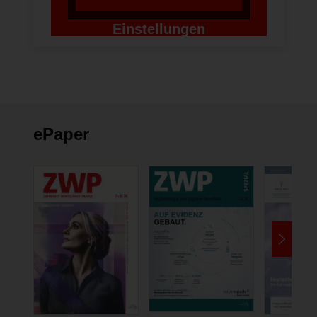
Einstellungen
ändern
ePaper