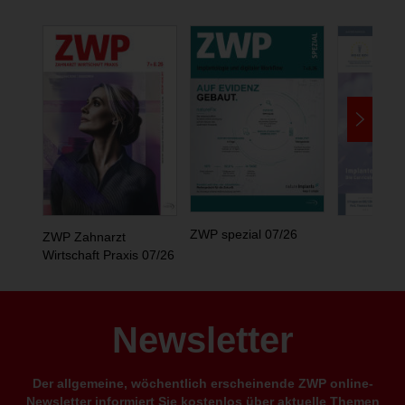
ZWP spezial 07/26
ZWP Zahnarzt
Wirtschaft Praxis 07/26
Newsletter
Der allgemeine, wöchentlich erscheinende ZWP online-
Newsletter informiert Sie kostenlos über aktuelle Themen