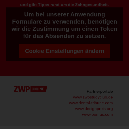
und gibt Tipps rund um die Zahngesundheit.
Um bei unserer Anwendung
Formulare zu verwenden, benötigen
wir die Zustimmung um einen Token
für das Absenden zu setzen.
Cookie Einstellungen ändern
Partnerportale
www.zwpstudyclub.de
www.dental-tribune.com
www.designpreis.org
www.oemus.com